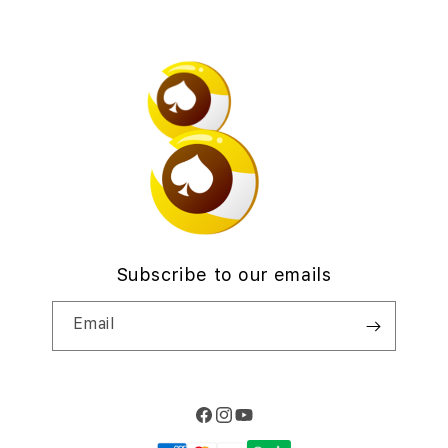
Find an iStudio near you
Contact Us
Trade-in
Offers
Why Shop at iStudio
FAQ
Sitemap
Elush Corporate Website
Privacy Policy
Traveller’s Reservation
Sitemap
Site Terms of Use
Subscribe to our emails
Email
Facebook
Instagram
YouTube
Payment