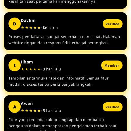
kesulitan saat pertama kali menggunakannya.
Davlim
D
Verified
★★★★★
•
Kemarin
Proses pendaftaran sangat sederhana dan cepat. Halaman
website ringan dan responsif di berbagai perangkat.
Ilham
I
Member
★★★★★
•
3 hari lalu
Tampilan antarmuka rapi dan informatif. Semua fitur
mudah diakses tanpa perlu banyak langkah.
Awen
A
Verified
★★★★★
•
5 hari lalu
Fitur yang tersedia cukup lengkap dan membantu
pengguna dalam mendapatkan pengalaman terbaik saat