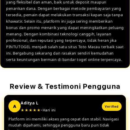
yang fleksibel dan aman, baik untuk deposit maupun
penarikan dana. Dengan berbagai metode pembayaran yang
tersedia, pemain dapat melakukan transaksi kapan saja tanpa
khawatir. Selain itu, platform ini juga sering memberikan
bonus dan promo menarik yang dapat meningkatkan peluang
menang. Dengan kombinasi teknologi canggih, layanan
profesional, dan reputasi yang terpercaya, tidak heran jika
PINTUTOGEL menjadi salah satu situs Toto Macau terbaik saat
ini. Bergabung sekarang dan rasakan sendiri kemudahan
serta keuntungan bermain di bandar togel online terpercaya.
Review & Testimoni Pengguna
Aditya L
A
Verified
★★★★★
•
Hari ini
Platform ini memiliki akses yang cepat dan stabil. Navigasi
mudah dipahami, sehingga pengguna baru pun tidak